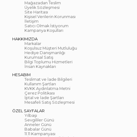
Mağazadan Teslim
Üyelik Sözleşmesi
Site Haritası
Kişisel Verilerin Korunması
İletişim
Satıcı Olmak İstiyorum
Kampanya Koşulları
HAKKIMIZDA
Markalar
Koşulsuz Müşteri Mutluluğu
Hediye Danışmanlığı
Kurumsal Satış
Bilgi Toplumu Hizmetleri
İnsan Kaynakları
HESABIM
Teslimat ve İade Bilgileri
Kullanım Şartları
KVKK Aydınlatma Metni
Çerez Politikası
İptal ve İade Şartları
Mesafeli Satış Sözleşmesi
ÖZEL SAYFALAR
Yılbaşı
Sevgililer Günü
Anneler Günü
Babalar Günü
11.11 Kampanyası