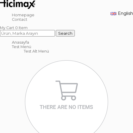
English
Homepage
Contact
My Cart
0
Item
Anasayfa
Test Menü
Test Alt Menü