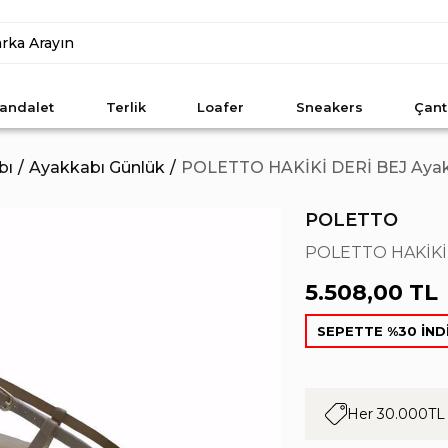
andalet
Terlik
Loafer
Sneakers
Çant
bı
Ayakkabı Günlük
POLETTO HAKİKİ DERİ BEJ Ayak
POLETTO
POLETTO HAKİKİ 
5.508,00 TL
SEPETTE %30 İND
Her 30.000TL 