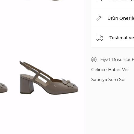
Ürün Öneril
Teslimat ve
Fiyat Düşünce 
Gelince Haber Ver
Satıcıya Soru Sor