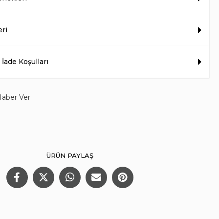
eri
 İade Koşulları
Haber Ver
ÜRÜN PAYLAŞ