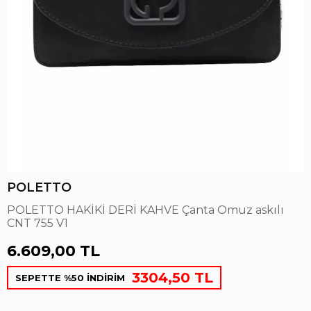
POLETTO
POLETTO HAKİKİ DERİ KAHVE Çanta Omuz askılı
CNT 755 V1
6.609,00 TL
3304,50 TL
SEPETTE %50 İNDİRİM