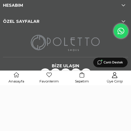
HESABIM
ÖZEL SAYFALAR
BİZE ULAŞIN
Anasayfa
Favorilerim
Sepetim
Üye Girişi
UYGULAMAMIZI İNDİRİN
APP STORE
GOOGLE PLAY STORE