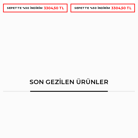
3304,50 TL
3304,50 TL
SEPETTE %50 İNDİRİM
SEPETTE %50 İNDİRİM
SON GEZİLEN ÜRÜNLER