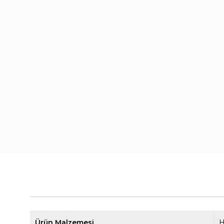
Ürün Malzemesi
H