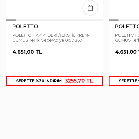
POLETTO
POLETT
POLETTO HAKİKİ DERİ /TEKSTİL KREM-
POLETTO HAKİKİ DERİ /TEKSTİL SIYAH-
GUMUS Terlık Gece/Abiye 0197 369
GUMUS Terl
4.651,00 TL
4.651,00
3255,70 TL
SEPETTE %30 İNDİRİM
SEPETTE 