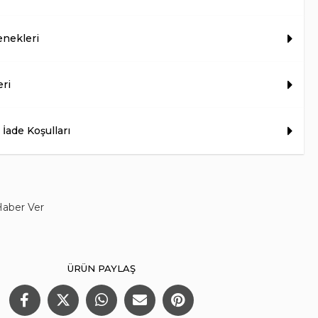
nekleri
eri
 İade Koşulları
Haber Ver
ÜRÜN PAYLAŞ