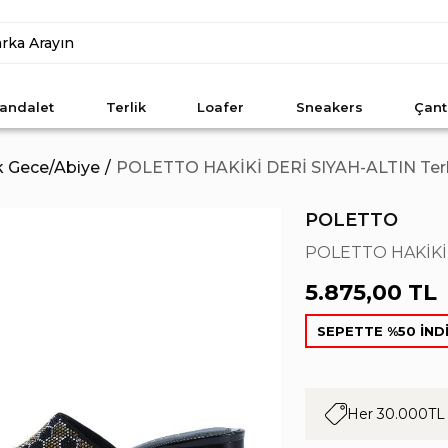
andalet
Terlik
Loafer
Sneakers
Çant
ık Gece/Abiye
POLETTO HAKİKİ DERİ SIYAH-ALTIN Terlı
POLETTO
POLETTO HAKİKİ D
5.875,00 TL
SEPETTE %50 İND
Her 30.000TL 