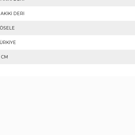
AKİKİ DERİ
KÖSELE
ÜRKİYE
 CM