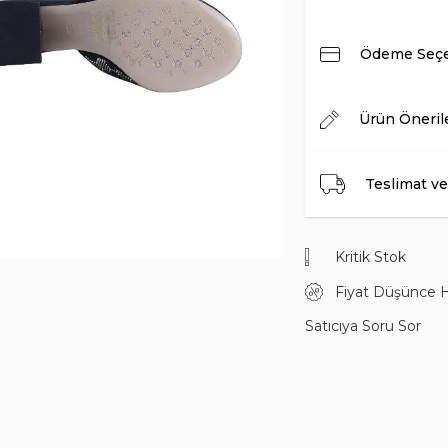
Ödeme Seçe
Ürün Öneril
Teslimat ve
Kritik Stok
Fiyat Düşünce 
Satıcıya Soru Sor