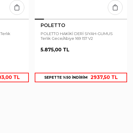
POLETTO
POLETTO HAKİKİ DERİ SIYAH-GUMUS
Terlık Gece/Abiye 169 157 V2
5.875,00 TL
03,00 TL
2937,50 TL
SEPETTE %50 İNDİRİM