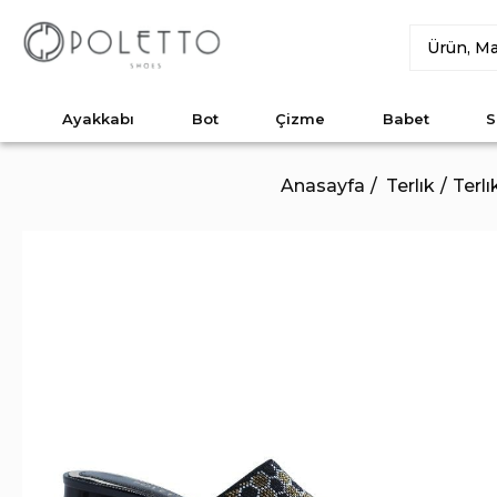
Ayakkabı
Bot
Çizme
Babet
S
Anasayfa
Terlık
Terl