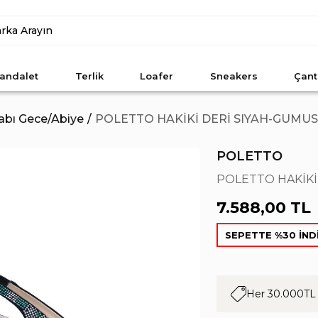
andalet
Terlik
Loafer
Sneakers
Çant
abı Gece/Abiye
POLETTO HAKİKİ DERİ SIYAH-GUMUS A
POLETTO
POLETTO HAKİKİ 
7.588,00 TL
SEPETTE %30 İND
Her 30.000TL 