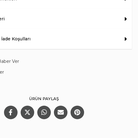
eri
 İade Koşulları
Haber Ver
er
ÜRÜN PAYLAŞ