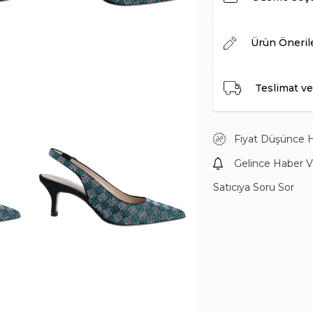
Ürün Öneril
Teslimat ve
Fiyat Düşünce 
Gelince Haber V
Satıcıya Soru Sor